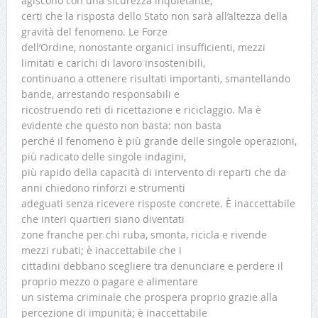
agiscono con una sicurezza inquietante,
certi che la risposta dello Stato non sarà all’altezza della
gravità del fenomeno. Le Forze
dell’Ordine, nonostante organici insufficienti, mezzi
limitati e carichi di lavoro insostenibili,
continuano a ottenere risultati importanti, smantellando
bande, arrestando responsabili e
ricostruendo reti di ricettazione e riciclaggio. Ma è
evidente che questo non basta: non basta
perché il fenomeno è più grande delle singole operazioni,
più radicato delle singole indagini,
più rapido della capacità di intervento di reparti che da
anni chiedono rinforzi e strumenti
adeguati senza ricevere risposte concrete. È inaccettabile
che interi quartieri siano diventati
zone franche per chi ruba, smonta, ricicla e rivende
mezzi rubati; è inaccettabile che i
cittadini debbano scegliere tra denunciare e perdere il
proprio mezzo o pagare e alimentare
un sistema criminale che prospera proprio grazie alla
percezione di impunità; è inaccettabile