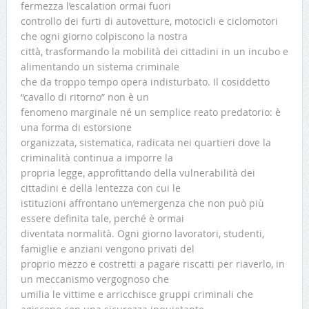
fermezza l’escalation ormai fuori
controllo dei furti di autovetture, motocicli e ciclomotori
che ogni giorno colpiscono la nostra
città, trasformando la mobilità dei cittadini in un incubo e
alimentando un sistema criminale
che da troppo tempo opera indisturbato. Il cosiddetto
“cavallo di ritorno” non è un
fenomeno marginale né un semplice reato predatorio: è
una forma di estorsione
organizzata, sistematica, radicata nei quartieri dove la
criminalità continua a imporre la
propria legge, approfittando della vulnerabilità dei
cittadini e della lentezza con cui le
istituzioni affrontano un’emergenza che non può più
essere definita tale, perché è ormai
diventata normalità. Ogni giorno lavoratori, studenti,
famiglie e anziani vengono privati del
proprio mezzo e costretti a pagare riscatti per riaverlo, in
un meccanismo vergognoso che
umilia le vittime e arricchisce gruppi criminali che