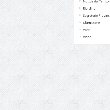
Notizie dal Territor
Riordino
Segreterie Provinci
Ultimissime
Varie
Video