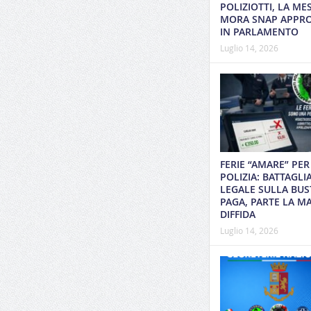
POLIZIOTTI, LA ME
MORA SNAP APPR
IN PARLAMENTO
Luglio 14, 2026
FERIE “AMARE” PER
POLIZIA: BATTAGLI
LEGALE SULLA BUS
PAGA, PARTE LA MA
DIFFIDA
Luglio 14, 2026