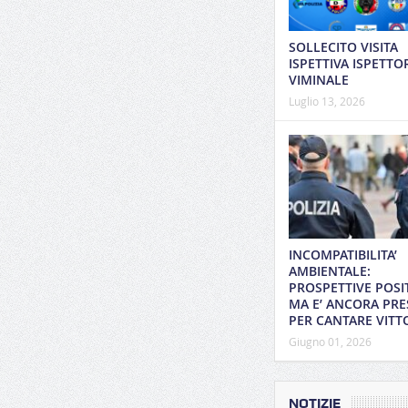
SOLLECITO VISITA
ISPETTIVA ISPETTO
VIMINALE
Luglio 13, 2026
INCOMPATIBILITA’
AMBIENTALE:
PROSPETTIVE POSI
MA E’ ANCORA PRE
PER CANTARE VITT
Giugno 01, 2026
NOTIZIE