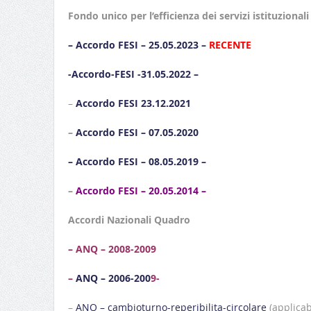
Fondo unico per l’efficienza dei servizi istituzional
– Accordo FESI – 25.05.2023 –
RECENTE
-Accordo-FESI -31.05.2022 –
–
Accordo FESI 23.12.2021
–
Accordo FESI – 07.05.2020
– Accordo FESI – 08.05.2019 –
–
Accordo FESI – 20.05.2014 –
Accordi Nazionali Quadro
–
ANQ – 2008-2009
–
ANQ – 2006-200
9-
–
ANQ – cambioturno-reperibilita-circolare
(applicabi