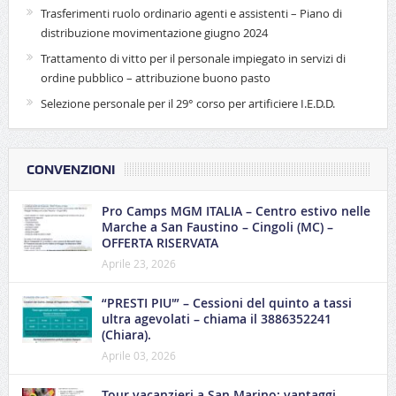
Trasferimenti ruolo ordinario agenti e assistenti – Piano di
distribuzione movimentazione giugno 2024
Trattamento di vitto per il personale impiegato in servizi di
ordine pubblico – attribuzione buono pasto
Selezione personale per il 29° corso per artificiere I.E.D.D.
CONVENZIONI
Pro Camps MGM ITALIA – Centro estivo nelle
Marche a San Faustino – Cingoli (MC) –
OFFERTA RISERVATA
Aprile 23, 2026
“PRESTI PIU'” – Cessioni del quinto a tassi
ultra agevolati – chiama il 3886352241
(Chiara).
Aprile 03, 2026
Tour vacanzieri a San Marino: vantaggi