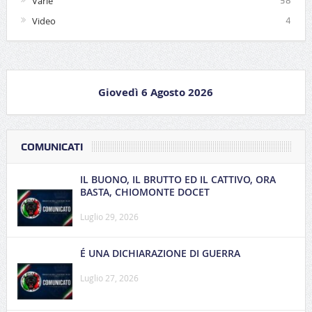
Varie
58
Video
4
Giovedì 6 Agosto 2026
COMUNICATI
IL BUONO, IL BRUTTO ED IL CATTIVO, ORA
BASTA, CHIOMONTE DOCET
Luglio 29, 2026
É UNA DICHIARAZIONE DI GUERRA
Luglio 27, 2026