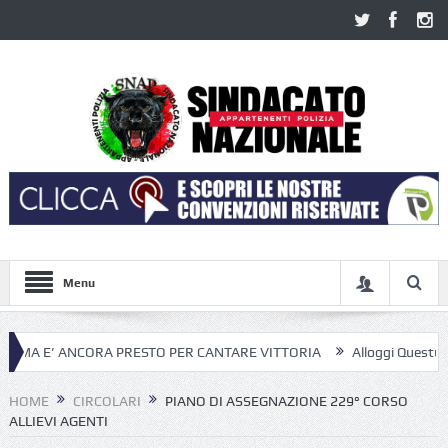
Menu
ANCORA PRESTO PER CANTARE VITTORIA
Alloggi Questura di Roma; d
HOME
CIRCOLARI
PIANO DI ASSEGNAZIONE 229° CORSO
ALLIEVI AGENTI