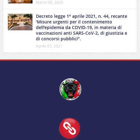
Marzo 06, 2023
Decreto legge 1° aprile 2021, n. 44, recante
‘Misure urgenti per il contenimento
dell’epidemia da COVID-19, in materia dí
vaccinazioni anti SARS-CoV-2, di giustizia e
di concorsi pubblici”.
Aprile 07, 2021