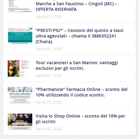
Marche a San Faustino – Cingoli (MC) –
OFFERTA RISERVATA
Aprile 23, 2026
“PRESTI PIU'” – Cessioni del quinto a tassi
ultra agevolati – chiama il 3886352241
(Chiara).
Aprile 03, 2026
Tour vacanzieri a San Marino: vantaggi
esclusivi per gli iscritti.
Aprile 03, 2026
“Pharmanow” Farmacia Online – sconto del
10% utilizzando il codice sconto.
Aprile 03, 2026
Visita lo Shop Online – sconto del 10% per
gli iscritti
Aprile 03, 2026