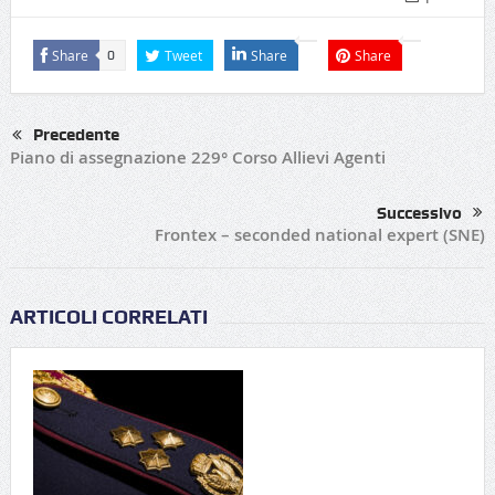
Share
Tweet
Share
Share
0
Precedente
Piano di assegnazione 229° Corso Allievi Agenti
Successivo
Frontex – seconded national expert (SNE)
ARTICOLI CORRELATI