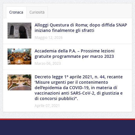
Cronaca
Curiosità
Alloggi Questura di Roma; dopo diffida SNAP
iniziano finalmente gli sfratti
Maggio 12, 2026
Accademia della P.A. – Prossime lezioni
gratuite programmate per marzo 2023
Marzo 06, 2023
Decreto legge 1° aprile 2021, n. 44, recante
‘Misure urgenti per il contenimento
dell’epidemia da COVID-19, in materia dí
vaccinazioni anti SARS-CoV-2, di giustizia e
di concorsi pubblici”.
Aprile 07, 2021