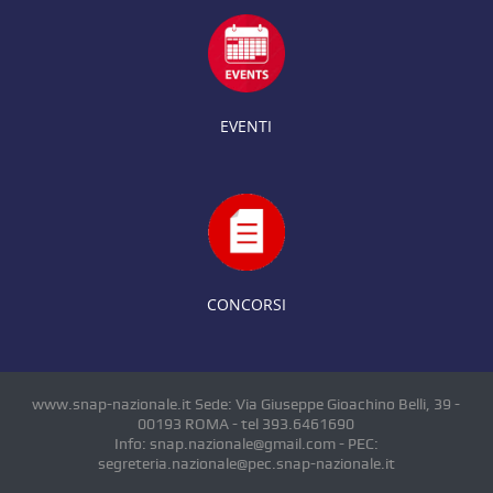
EVENTI
CONCORSI
www.snap-nazionale.it Sede: Via Giuseppe Gioachino Belli, 39 -
00193 ROMA - tel 393.6461690
Info: snap.nazionale@gmail.com - PEC:
segreteria.nazionale@pec.snap-nazionale.it