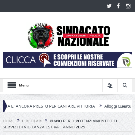
Menu
CORA PRESTO PER CANTARE VITTORIA
Alloggi Questura di Roma; dopo
HOME
CIRCOLARI
PIANO PER IL POTENZIAMENTO DEI
SERVIZI DI VIGILANZA ESTIVA – ANNO 2025