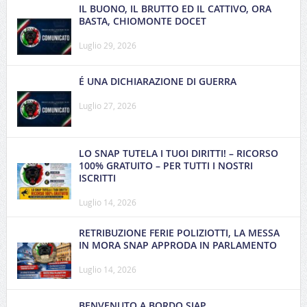
IL BUONO, IL BRUTTO ED IL CATTIVO, ORA
BASTA, CHIOMONTE DOCET
Luglio 29, 2026
É UNA DICHIARAZIONE DI GUERRA
Luglio 27, 2026
LO SNAP TUTELA I TUOI DIRITTI! – RICORSO
100% GRATUITO – PER TUTTI I NOSTRI
ISCRITTI
Luglio 14, 2026
RETRIBUZIONE FERIE POLIZIOTTI, LA MESSA
IN MORA SNAP APPRODA IN PARLAMENTO
Luglio 14, 2026
BENVENUTO A BORDO SIAP