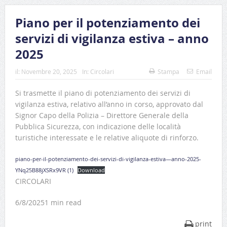
Piano per il potenziamento dei
servizi di vigilanza estiva – anno
2025
il:
Novembre 20, 2025
In:
Circolari
Stampa
Email
Si trasmette il piano di potenziamento dei servizi di
vigilanza estiva, relativo all’anno in corso, approvato dal
Signor Capo della Polizia – Direttore Generale della
Pubblica Sicurezza, con indicazione delle località
turistiche interessate e le relative aliquote di rinforzo.
piano-per-il-potenziamento-dei-servizi-di-vigilanza-estiva—anno-2025-
YNq25B88jXSRx9VR (1)
Download
CIRCOLARI
6/8/20251 min read
print