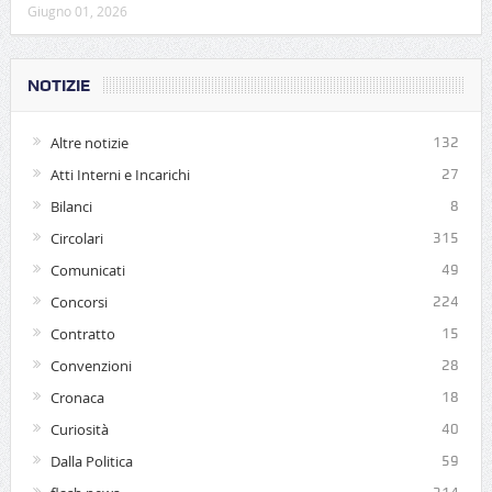
Giugno 01, 2026
NOTIZIE
Altre notizie
132
Atti Interni e Incarichi
27
Bilanci
8
Circolari
315
Comunicati
49
Concorsi
224
Contratto
15
Convenzioni
28
Cronaca
18
Curiosità
40
Dalla Politica
59