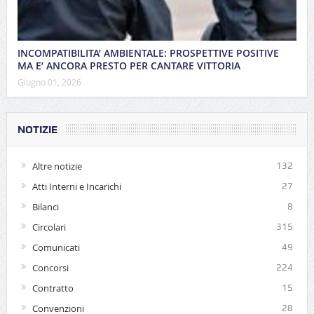
INCOMPATIBILITA’ AMBIENTALE: PROSPETTIVE POSITIVE
MA E’ ANCORA PRESTO PER CANTARE VITTORIA
Giugno 01, 2026
NOTIZIE
Altre notizie
132
Atti Interni e Incarichi
27
Bilanci
8
Circolari
315
Comunicati
49
Concorsi
224
Contratto
15
Convenzioni
28