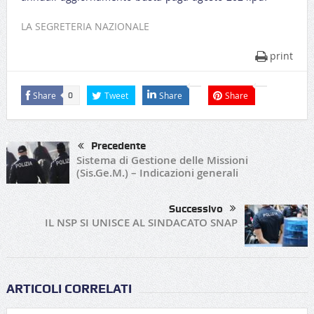
LA SEGRETERIA NAZIONALE
print
Share
Tweet
Share
Share
0
Precedente
Sistema di Gestione delle Missioni
(Sis.Ge.M.) – Indicazioni generali
Successivo
IL NSP SI UNISCE AL SINDACATO SNAP
ARTICOLI CORRELATI