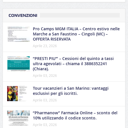
CONVENZIONI
Pro Camps MGM ITALIA – Centro estivo nelle
Marche a San Faustino – Cingoli (MC) –
OFFERTA RISERVATA
Aprile 23, 2026
“PRESTI PIU'” – Cessioni del quinto a tassi
ultra agevolati – chiama il 3886352241
(Chiara).
Aprile 03, 2026
Tour vacanzieri a San Marino: vantaggi
esclusivi per gli iscritti.
Aprile 03, 2026
“Pharmanow” Farmacia Online – sconto del
10% utilizzando il codice sconto.
Aprile 03, 2026