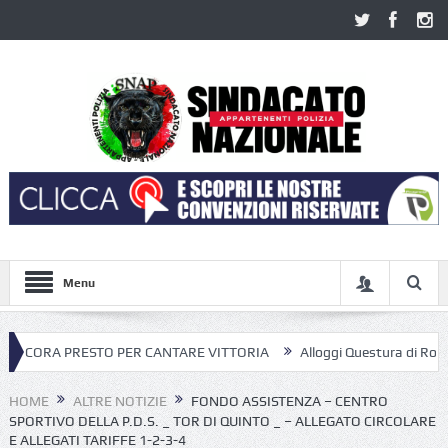
Menu
ESTO PER CANTARE VITTORIA
Alloggi Questura di Roma; dopo diffida
HOME
ALTRE NOTIZIE
FONDO ASSISTENZA – CENTRO
SPORTIVO DELLA P.D.S. _ TOR DI QUINTO _ – ALLEGATO CIRCOLARE
E ALLEGATI TARIFFE 1-2-3-4