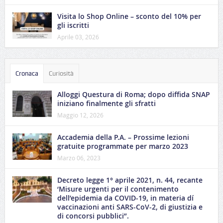
Visita lo Shop Online – sconto del 10% per
gli iscritti
Aprile 03, 2026
Cronaca
Curiosità
Alloggi Questura di Roma; dopo diffida SNAP
iniziano finalmente gli sfratti
Maggio 12, 2026
Accademia della P.A. – Prossime lezioni
gratuite programmate per marzo 2023
Marzo 06, 2023
Decreto legge 1° aprile 2021, n. 44, recante
‘Misure urgenti per il contenimento
dell’epidemia da COVID-19, in materia dí
vaccinazioni anti SARS-CoV-2, di giustizia e
di concorsi pubblici”.