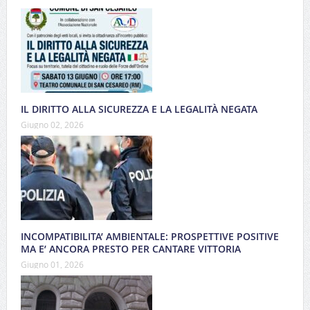
IL DIRITTO ALLA SICUREZZA E LA LEGALITÀ NEGATA
Giugno 02, 2026
INCOMPATIBILITA’ AMBIENTALE: PROSPETTIVE POSITIVE
MA E’ ANCORA PRESTO PER CANTARE VITTORIA
Giugno 01, 2026