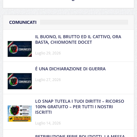
COMUNICATI
IL BUONO, IL BRUTTO ED IL CATTIVO, ORA
BASTA, CHIOMONTE DOCET
Luglio 29, 2026
É UNA DICHIARAZIONE DI GUERRA
Luglio 27, 2026
LO SNAP TUTELA I TUOI DIRITTI! – RICORSO
100% GRATUITO – PER TUTTI I NOSTRI
ISCRITTI
Luglio 14, 2026
RETRIBUZIONE FERIE POLIZIOTTI, LA MESSA