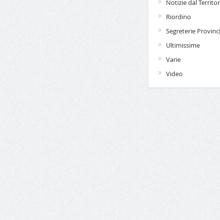
Notizie dal Territor
Riordino
Segreterie Provinci
Ultimissime
Varie
Video