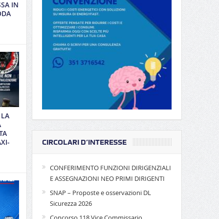
SSA IN
ODA
 LA
A
TA
XI-
CIRCOLARI D’INTERESSE
CONFERIMENTO FUNZIONI DIRIGENZIALI
E ASSEGNAZIONI NEO PRIMI DIRIGENTI
SNAP – Proposte e osservazioni DL
Sicurezza 2026
Concorso 118 Vice Commissario