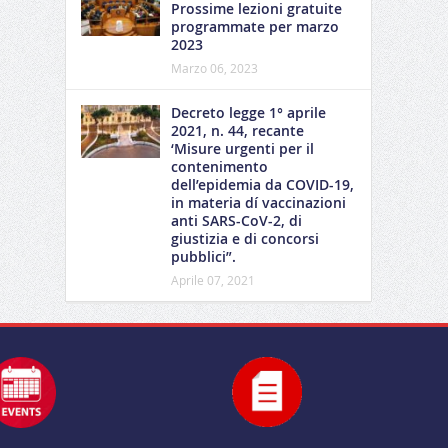
Prossime lezioni gratuite
programmate per marzo
2023
Marzo 06, 2023
Decreto legge 1° aprile
2021, n. 44, recante
‘Misure urgenti per il
contenimento
dell’epidemia da COVID-19,
in materia dí vaccinazioni
anti SARS-CoV-2, di
giustizia e di concorsi
pubblici”.
Aprile 07, 2021