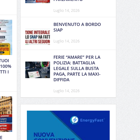
Luglio 14, 2026
BENVENUTO A BORDO
SIAP
Luglio 14, 2026
FERIE “AMARE” PER LA
TUOI
POLIZIA: BATTAGLIA
 100%
LEGALE SULLA BUSTA
TI I
PAGA, PARTE LA MAXI-
DIFFIDA
Luglio 14, 2026
E