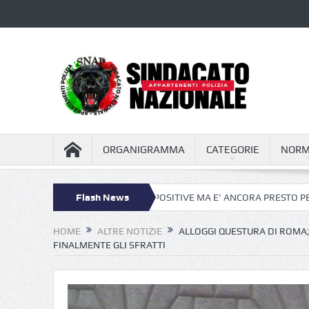
ORGANIGRAMMA
CATEGORIE
NORM
ENTALE: PROSPETTIVE POSITIVE MA E’ ANCORA PRESTO PER CANTARE 
Flash News
HOME
ALTRE NOTIZIE
ALLOGGI QUESTURA DI ROMA;
FINALMENTE GLI SFRATTI