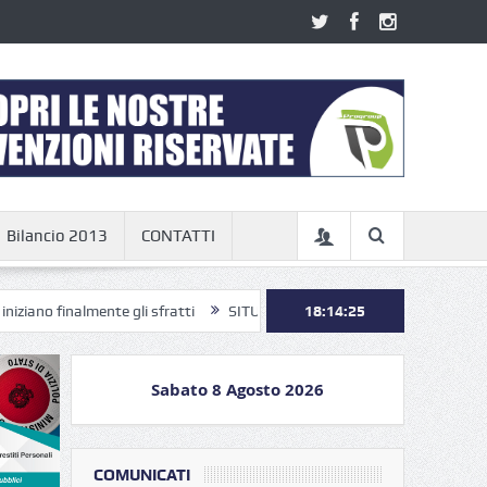
Bilancio 2013
CONTATTI
ente gli sfratti
SITUAZIONE ALLOGGI QUESTURA DI ROMA: ORA BAS
18:14:26
Sabato 8 Agosto 2026
COMUNICATI