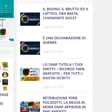
IL BUONO, IL BRUTTO ED IL
CATTIVO, ORA BASTA,
CHIOMONTE DOCET
Luglio 29, 2026
É UNA DICHIARAZIONE DI
GUERRA
Luglio 27, 2026
LO SNAP TUTELA I TUOI
DIRITTI! – RICORSO 100%
GRATUITO – PER TUTTI I
NOSTRI ISCRITTI
Luglio 14, 2026
 EROE
RETRIBUZIONE FERIE
POLIZIOTTI, LA MESSA IN
TE
MORA SNAP APPRODA IN
PARLAMENTO