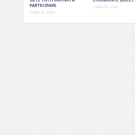
PARTECIPARE
Luglio 29, 2026
Luglio 30, 2026