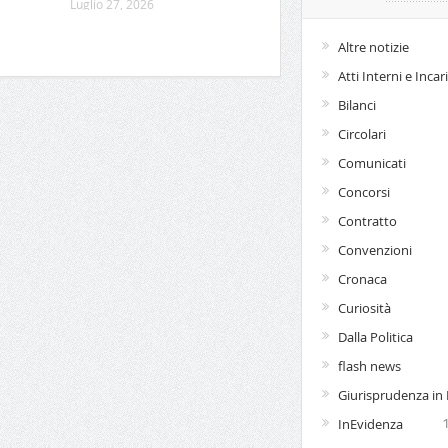
Luglio 27, 2026
Altre notizie
Atti Interni e Incar
Bilanci
Circolari
Comunicati
Concorsi
Contratto
Convenzioni
Cronaca
Curiosità
Dalla Politica
flash news
Giurisprudenza in P
InEvidenza