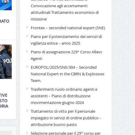
Convocazione agli accertamenti
attitudinali Trattamento economico di
missione
RATO
Frontex – seconded national expert (SNE)
Piano per il potenziamento dei servizi di
vigilanza estiva – anno 2025
Piano di assegnazione 229° Corso Allievi
Agenti
EUROPOL/2025/SNE/304 – Seconded
National Expert in the CBRN & Explosives
Team.
Trasferimenti ruolo ordinario agenti e
TIVE
assistenti – Piano di distribuzione
STO
movimentazione giugno 2024
ORIA
Trattamento di vitto per il personale
impiegato in servizi di ordine pubblico –
attribuzione buono pasto
Selezione personale per il 29° corso per