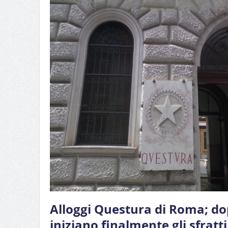
Alloggi Questura di Roma; do
iniziano finalmente gli sfratti