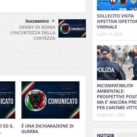
SOLLECITO VISITA
Successivo
ISPETTIVA ISPETTO
DERBY DI ROMA
VIMINALE
L’INCERTEZZA DELLA
Luglio 13, 2026
CERTEZZA
INCOMPATIBILITA’
AMBIENTALE:
PROSPETTIVE POSI
MA E’ ANCORA PRE
PER CANTARE VITT
Giugno 01, 2026
 ED IL
É UNA DICHIARAZIONE DI
,
GUERRA
NOTIZIE