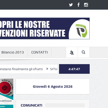
Bilancio 2013
CONTATTI
mente gli sfratti
SITUAZIONE ALLOGGI QUESTURA DI ROMA: ORA BA
4:47:48
Giovedì 6 Agosto 2026
COMUNICATI