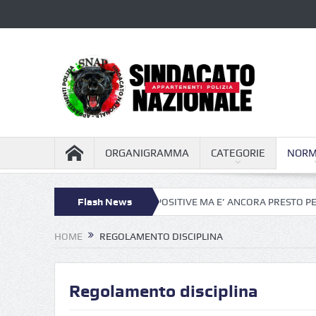
ORGANIGRAMMA
CATEGORIE
NORM
ENTALE: PROSPETTIVE POSITIVE MA E’ ANCORA PRESTO PER CANTARE 
Flash News
HOME
REGOLAMENTO DISCIPLINA
Regolamento disciplina