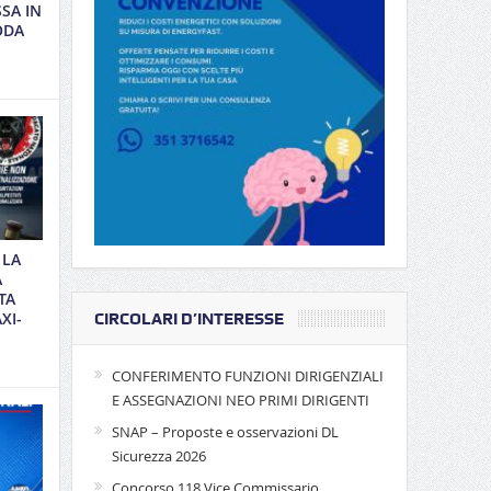
SSA IN
ODA
 LA
A
TA
XI-
CIRCOLARI D’INTERESSE
CONFERIMENTO FUNZIONI DIRIGENZIALI
E ASSEGNAZIONI NEO PRIMI DIRIGENTI
SNAP – Proposte e osservazioni DL
Sicurezza 2026
Concorso 118 Vice Commissario