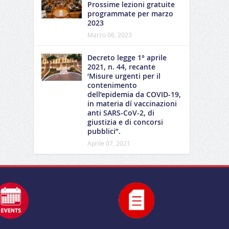
Prossime lezioni gratuite
programmate per marzo
2023
Marzo 06, 2023
Decreto legge 1° aprile
2021, n. 44, recante
‘Misure urgenti per il
contenimento
dell’epidemia da COVID-19,
in materia dí vaccinazioni
anti SARS-CoV-2, di
giustizia e di concorsi
pubblici”.
Aprile 07, 2021