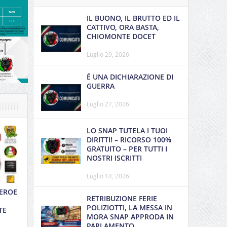
IL BUONO, IL BRUTTO ED IL
CATTIVO, ORA BASTA,
CHIOMONTE DOCET
Luglio 29, 2026
É UNA DICHIARAZIONE DI
GUERRA
Luglio 27, 2026
LO SNAP TUTELA I TUOI
DIRITTI! – RICORSO 100%
GRATUITO – PER TUTTI I
NOSTRI ISCRITTI
Luglio 14, 2026
 EROE
RETRIBUZIONE FERIE
POLIZIOTTI, LA MESSA IN
TE
MORA SNAP APPRODA IN
PARLAMENTO