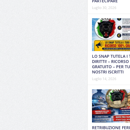
PARTECIPARE
Luglio 30, 2026
LO SNAP TUTELA I 
DIRITTI! – RICORSO
GRATUITO – PER TUT
NOSTRI ISCRITTI
Luglio 14, 2026
RETRIBUZIONE FERI