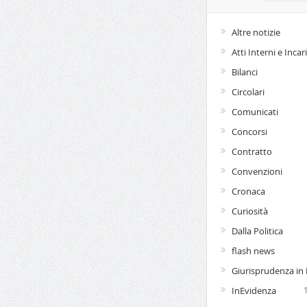
Altre notizie
Atti Interni e Incar
Bilanci
Circolari
Comunicati
Concorsi
Contratto
Convenzioni
Cronaca
Curiosità
Dalla Politica
flash news
Giurisprudenza in P
InEvidenza