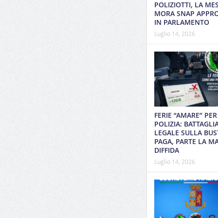
POLIZIOTTI, LA ME
MORA SNAP APPR
IN PARLAMENTO
Luglio 14, 2026
FERIE “AMARE” PER
POLIZIA: BATTAGLI
LEGALE SULLA BUS
PAGA, PARTE LA MA
DIFFIDA
Luglio 14, 2026