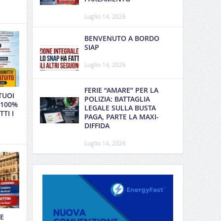
Luglio 14, 2026
BENVENUTO A BORDO
SIAP
Luglio 14, 2026
FERIE “AMARE” PER LA
TUOI
POLIZIA: BATTAGLIA
 100%
LEGALE SULLA BUSTA
TI I
PAGA, PARTE LA MAXI-
DIFFIDA
Luglio 14, 2026
E