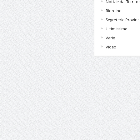
Notizie dal Territor
Riordino
Segreterie Provinci
Ultimissime
Varie
Video