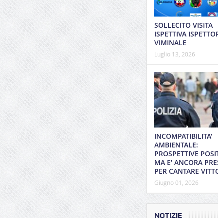
SOLLECITO VISITA
ISPETTIVA ISPETTO
VIMINALE
Luglio 13, 2026
INCOMPATIBILITA’
AMBIENTALE:
PROSPETTIVE POSI
MA E’ ANCORA PRE
PER CANTARE VITT
Giugno 01, 2026
NOTIZIE