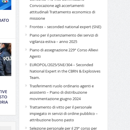
Convocazione agli accertamenti
attitudinali Trattamento economico di
missione
RATO
Frontex – seconded national expert (SNE)
Piano per il potenziamento dei servizi di
vigilanza estiva – anno 2025
Piano di assegnazione 229° Corso Allievi
Agenti
EUROPOL/2025/SNE/304 – Seconded
National Expert in the CBRN & Explosives
Team.
Trasferimenti ruolo ordinario agenti e
TIVE
assistenti – Piano di distribuzione
STO
movimentazione giugno 2024
ORIA
Trattamento di vitto per il personale
impiegato in servizi di ordine pubblico –
attribuzione buono pasto
Selezione personale per il 29° corso per