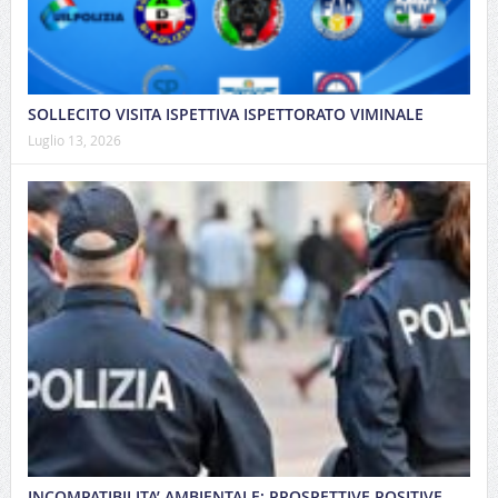
SOLLECITO VISITA ISPETTIVA ISPETTORATO VIMINALE
Luglio 13, 2026
INCOMPATIBILITA’ AMBIENTALE: PROSPETTIVE POSITIVE