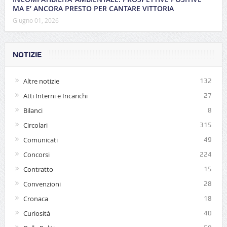
MA E’ ANCORA PRESTO PER CANTARE VITTORIA
Giugno 01, 2026
NOTIZIE
Altre notizie
132
Atti Interni e Incarichi
27
Bilanci
8
Circolari
315
Comunicati
49
Concorsi
224
Contratto
15
Convenzioni
28
Cronaca
18
Curiosità
40