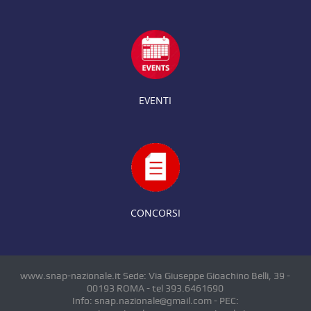
EVENTI
CONCORSI
www.snap-nazionale.it Sede: Via Giuseppe Gioachino Belli, 39 -
00193 ROMA - tel 393.6461690
Info: snap.nazionale@gmail.com - PEC: