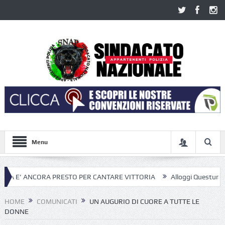
Menu
A PRESTO PER CANTARE VITTORIA
Alloggi Questura di Roma; dopo di
HOME
COMUNICATI
UN AUGURIO DI CUORE A TUTTE LE
DONNE