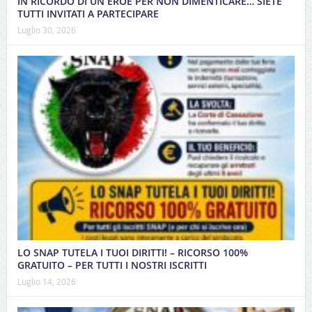
IN RICORDO DI UN EROE PER NON DIMENTICARE… SIETE
TUTTI INVITATI A PARTECIPARE
Luglio 30, 2026
LO SNAP TUTELA I TUOI DIRITTI! – RICORSO 100%
GRATUITO – PER TUTTI I NOSTRI ISCRITTI
Luglio 14, 2026