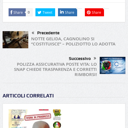
Share
Tweet
Share
Share
0
Precedente
NOTTE GELIDA, CAGNOLINO SI
“COSTITUISCE” – POLIZIOTTO LO ADOTTA
Successivo
POLIZZA ASSICURATIVA POSTE VITA: LO
SNAP CHIEDE TRASPARENZA E CORRETTI
RIMBORSI!
ARTICOLI CORRELATI