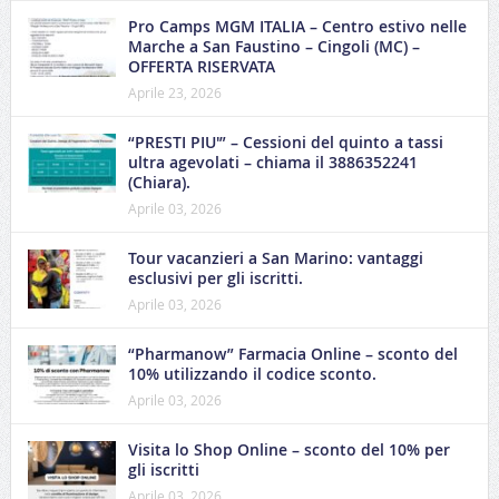
Pro Camps MGM ITALIA – Centro estivo nelle
Marche a San Faustino – Cingoli (MC) –
OFFERTA RISERVATA
Aprile 23, 2026
“PRESTI PIU'” – Cessioni del quinto a tassi
ultra agevolati – chiama il 3886352241
(Chiara).
Aprile 03, 2026
Tour vacanzieri a San Marino: vantaggi
esclusivi per gli iscritti.
Aprile 03, 2026
“Pharmanow” Farmacia Online – sconto del
10% utilizzando il codice sconto.
Aprile 03, 2026
Visita lo Shop Online – sconto del 10% per
gli iscritti
Aprile 03, 2026