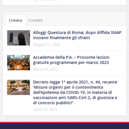
Cronaca
Curiosità
Alloggi Questura di Roma; dopo diffida SNAP
iniziano finalmente gli sfratti
Maggio 12, 2026
Accademia della P.A. – Prossime lezioni
gratuite programmate per marzo 2023
Marzo 06, 2023
Decreto legge 1° aprile 2021, n. 44, recante
‘Misure urgenti per il contenimento
dell’epidemia da COVID-19, in materia dí
vaccinazioni anti SARS-CoV-2, di giustizia e
di concorsi pubblici”.
Aprile 07, 2021